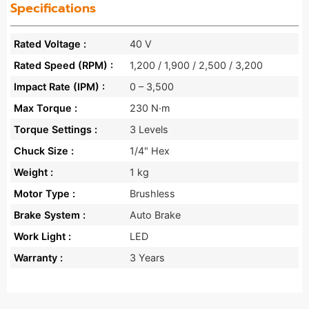
Specifications
Rated Voltage :
40 V
Rated Speed (RPM) :
1,200 / 1,900 / 2,500 / 3,200
Impact Rate (IPM) :
0 – 3,500
Max Torque :
230 N·m
Torque Settings :
3 Levels
Chuck Size :
1/4" Hex
Weight :
1 kg
Motor Type :
Brushless
Brake System :
Auto Brake
Work Light :
LED
Warranty :
3 Years