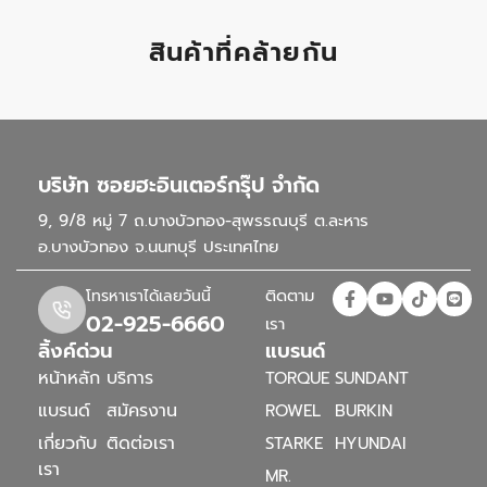
สินค้าที่คล้ายกัน
บริษัท ซอยฮะอินเตอร์กรุ๊ป จำกัด
9, 9/8 หมู่ 7 ถ.บางบัวทอง-สุพรรณบุรี ต.ละหาร
อ.บางบัวทอง จ.นนทบุรี ประเทศไทย
ติดตาม
โทรหาเราได้เลยวันนี้
02-925-6660
เรา
ลิ้งค์ด่วน
แบรนด์
หน้าหลัก
บริการ
TORQUE
SUNDANT
แบรนด์
สมัครงาน
ROWEL
BURKIN
เกี่ยวกับ
ติดต่อเรา
STARKE
HYUNDAI
เรา
MR.