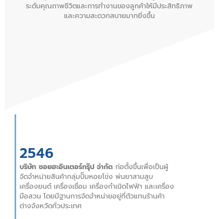
ระดับคุณภาพชีวิตและการทำงานของลูกค้าให้มีประสิทธิภาพ
และความสะดวกสบายมากยิ่งขึ้น
2546
บริษัท ซอยฮะอินเตอร์กรุ๊ป จำกัด
ก่อตั้งขึ้นเพื่อเป็นผู้
จัดจำหน่ายสินค้ากลุ่มปั๊มหอยโข่ง พ่นยาสามสูบ
เครื่องยนต์ เครื่องเชื่อม เครื่องกำเนิดไฟฟ้า และเครื่อง
มือสวน โดยมีฐานการจัดจำหน่ายอยู่ที่ตัวแทนร้านค้า
ต่างจังหวัดทั่วประเทศ