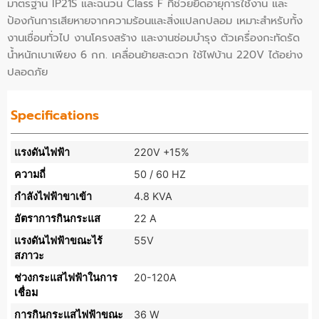
มาตรฐาน IP21S และฉนวน Class F ที่ช่วยยืดอายุการใช้งาน และ
ป้องกันการเสียหายจากความร้อนและสิ่งแปลกปลอม เหมาะสำหรับทั้ง
งานเชื่อมทั่วไป งานโครงสร้าง และงานซ่อมบำรุง ตัวเครื่องกะทัดรัด
น้ำหนักเบาเพียง 6 กก. เคลื่อนย้ายสะดวก ใช้ไฟบ้าน 220V ได้อย่าง
ปลอดภัย
Specifications
แรงดันไฟฟ้า
220V +15%
ความถี่
50 / 60 HZ
กำลังไฟฟ้าขาเข้า
4.8 KVA
อัตราการกินกระแส
22 A
แรงดันไฟฟ้าขณะไร้
55V
สภาวะ
ช่วงกระแสไฟฟ้าในการ
20-120A
เชื่อม
การกินกระแสไฟฟ้าขณะ
36 W