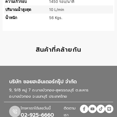
ความเร็วรอบ
1450 รอบ/นาที
ปริมาณน้ำสูงสุด
10 L/min
น้ำหนัก
56 Kgs.
สินค้าที่คล้ายกัน
บริษัท ซอยฮะอินเตอร์กรุ๊ป จำกัด
9, 9/8 หมู่ 7 ถ.บางบัวทอง-สุพรรณบุรี ต.ละหาร
อ.บางบัวทอง จ.นนทบุรี ประเทศไทย
ติดตาม
โทรหาเราได้เลยวันนี้
02-925-6660
เรา