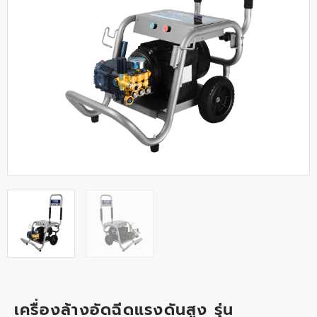
เครื่องล้างอัดฉีดแรงดันสูง รุ่น