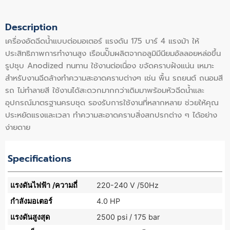
Description
เครื่องอัดฉีดน้ำแบบต่อมอเตอร์ แรงดัน 175 บาร์ 4 แรงม้า ให้
ประสิทธิภาพการทำงานสูง เรือนปั๊มผลิตจากอลูมิมีนียมอัลลอยหล่อขึ้น
รูปชุบ Anodized ทนทาน ใช้งานต่อเนื่อง ขจัดคราบฝังแน่น เหมาะ
สำหรับงานฉีดล้างทำความสะอาดคราบต่างๆ เช่น พื้น รถยนต์ ถนอมสี
รถ ไม่ทำลายสี ใช้งานได้สะดวกมากกว่าเดิมมาพร้อมหัวฉีดน้ำและ
อุปกรณ์มาตรฐานครบชุด รองรับการใช้งานที่หลากหลาย ช่วยให้คุณ
ประหยัดแรงและเวลา ทำความสะอาดคราบสิ่งสกปรกต่าง ๆ ได้อย่าง
ง่ายดาย
Specifications
แรงดันไฟฟ้า /ความถี่
220-240 V /50Hz
กำลังมอเตอร์
4.0 HP
แรงดันสูงสุด
2500 psi / 175 bar