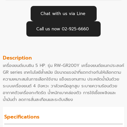
Chat with us via Line
Call us now 02-925-6660
Description
เครื่องยนต์เบนซิน 5 HP. รุ่น RW-GR200Y เครื่องยนต์อเนกประสงค์
GR series เทคโนโลยีล้ำสมัย มีขนาดแรงม้าที่แตกต่างกันให้เลือกตาม
ความเหมาะสมในการเลือกใช้งาน แข็งแรงทนทาน ประหยัดน้ำมันด้วย
ระบบเครื่องยนต์ 4 จังหวะ วาล์วเหนือลูกสูบ ระบายความร้อนด้วย
อากาศตัวเครื่องกะทัดรัด น้ำหนักเบาคล่องตัว การใช้เชื้อเพลิงและ
น้ำมันต่ำ ลดการสั่นสะเทือนและระดับเสียง
Specifications