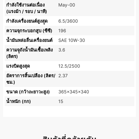
กำลังใช้งานต่อเนื่อง
May-00
(แรงม้า / รอบ / นาที)
กำลังเครื่องยนต์สูงสุุด
6.5/3600
ความจุกระบอกสูบ (ซีซี)
196
น้ำมันหล่อลื่นเครื่องยนต์
SAE 10W-30
ความจุุถังน้ำมันเชื้อเพลิง
3.6
(ลิตร)
แรงบิดสูงสุด
12.5/2500
อัตราการสิ้นเปลือง (ลิตร/
2.37
ชม.)
ขนาด (กว้างxยาวxสูง)
365x345x340
น้ำหนัก (กก)
15