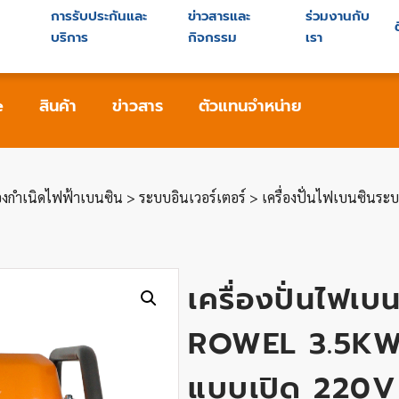
การรับประกันและ
ข่าวสารและ
ร่วมงานกับ
ย
บริการ
กิจกรรม
เรา
e
สินค้า
ข่าวสาร
ตัวแทนจำหน่าย
่องกำเนิดไฟฟ้าเบนซิน
>
ระบบอินเวอร์เตอร์
> เครื่องปั่นไฟเบนซินระ
เครื่องปั่นไฟเบ
ROWEL 3.5KW 
แบบเปิด 220V