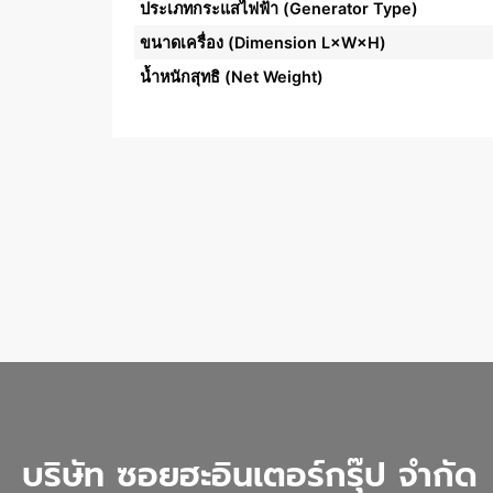
ประเภทกระแสไฟฟ้า (Generator Type)
ขนาดเครื่อง (Dimension L×W×H)
น้ำหนักสุทธิ (Net Weight)
บริษัท ซอยฮะอินเตอร์กรุ๊ป จำกัด