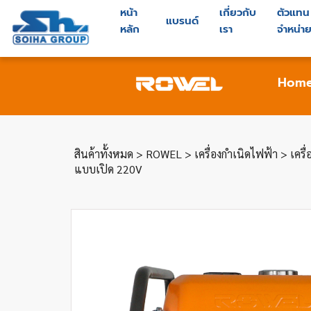
หน้า
เกี่ยวกับ
ตัวแทน
แบรนด์
หลัก
เรา
จำหน่า
Hom
สินค้าทั้งหมด
>
ROWEL
>
เครื่องกำเนิดไฟฟ้า
>
เครื
แบบเปิด 220V