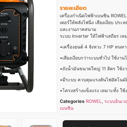
รายละเอียด
เครื่องกำเนิดไฟฟ้าเบนซิน ROW
เตอร์ให้พลังไฟนิ่ง เสียงเงียบ ปร
และงานภาคสนาม
ระบบ Inverter ให้ไฟฟ้าเสถียร เหม
•เครื่องยนต์ 4 จังหวะ 7 HP ทนท
•เสียงเงียบกว่าระบบทั่วไป ใช้งาน
•ถังน้ำมันขนาดใหญ่ 11 ลิตร ใช้ง
•มีระบบ ควบคุมแรงดันไฟอัตโนมัต
•โครงสร้างแข็งแรง เหมาะทั้ง 
Categories
ROWEL
,
ระบบอินเวอ
เบนซิน