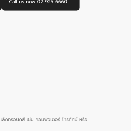
Call us now 02-925-6660
ิเล็กทรอนิกส์ เช่น คอมพิวเตอร์ โทรทัศน์ หรือ