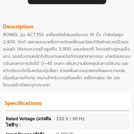
Description
ROWEL รุ่น ACT355 เครื่องตัดไฟเบอร์ขนาด 14 นิ้ว กำลังไฟสูง
2,400 วัตต์ ออกแบบมาเพื่อการตัดเหล็กและโลหะได้อย่างรวดเร็วและ
แม่นยำ ให้รอบความเร็วสูงถึง 3,900 รอบต่อนาที โครงสร้างฐานแข็ง
แรง รองรับงานหนักในโรงงานและไซต์งานอุตสาหกรรม มาพร้อมระบบ
ปรับองศาการตัดได้ 0–45 องศา เพิ่มความยืดหยุ่นในการใช้งาน และ
สวิตช์แบบไกปืนพร้อมปุ่มล็อก ช่วยเพิ่มความปลอดภัยและความต่อ
เนื่องในการทำงาน เหมาะสำหรับงานตัดเหล็ก เหล็กกล่อง ท่อ และ
โครงสร้างโลหะทุกประเภท
Specifications
Rated Voltage (แรงดัน
220 V / 50 Hz
ไฟฟ้า) :