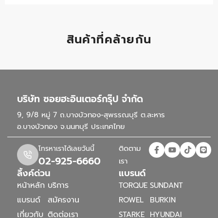
สินค้าที่คล้ายกัน
บริษัท ซอยฮะอินเตอร์กรุ๊ป จำกัด
9, 9/8 หมู่ 7 ถ.บางบัวทอง-สุพรรณบุรี ต.ละหาร
อ.บางบัวทอง จ.นนทบุรี ประเทศไทย
ติดตาม
โทรหาเราได้เลยวันนี้
02-925-6660
เรา
ลิ้งค์ด่วน
แบรนด์
หน้าหลัก
บริการ
TORQUE
SUNDANT
แบรนด์
สมัครงาน
ROWEL
BURKIN
เกี่ยวกับ
ติดต่อเรา
STARKE
HYUNDAI