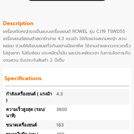
Description
เครื่องตัดหญ้ารถเข็นแบบเครื่องยนต์ ROWEL รุ่น CJ19 TSWD55
เครื่องยนต์ฮอนด้าสตาร์ทง่าย 4.3 แรงม้า ใช้ตัดแต่งสนามหญ้า สวน
หย่อม ช่วยให้เรียบเสมอทั่วกันอย่างมืออาชีพ ใช้งานง่ายสะดวกรวดเร็ว
ไม่ยุ่งยาก ไม่ชับซ้อน ประหยัดน้ำมัน และประหยัดเวลา ในการจัดการกับ
งานสวน รับประกันสินค้า 2 ปีเต็ม
Specifications
กำลังเครื่องยนต์ ( แรงม้า
4.3
)
ความเร็วสูงสุด (รอบ/
3600
นาที)
ขนาดเครื่องยนต์
163