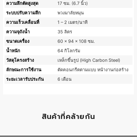
ความลึกตัดสูงสุด
17 ซม. (6.7 นิ้ว)
ระบบปรับความลึก
พวงมาลัยหมุน
ความเร็วเคลื่อนที่
1 – 2 เมตร/นาที
ความจุถังน้ำ
35 ลิตร
ขนาดเครื่อง
60 x 94 x 108 ซม.
น้ำหนัก
64 กิโลกรัม
วัสดุโครงสร้าง
เหล็กขึ้นรูป (High Carbon Steel)
ลักษณะการใช้งาน
ตัดคอนกรีตตามแบบ หน้างานก่อสร้าง
ระยะเวลารับประกัน
6 เดือน
สินค้าที่คล้ายกัน