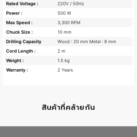
Rated Voltage :
220V / 50Hz
Power :
500 W
Max Speed :
3,300 RPM
Chuck Size :
10 mm
Drilling Capacity
Wood : 20 mm Metal : 8 mm
Cord Length :
2 m
Weight :
1.5 kg
Warranty :
2 Years
สินค้าที่คล้ายกัน