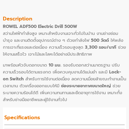
Description
ROWEL ADF500 Electric Drill 500W
สว่านไฟฟ้ากำลังสูง เหมาะสำหรับงานเจาะทั่วไปในบ้าน งานช่างซ่อม
บำรุง และงานติดตั้งอุปกรณ์ต่าง ๆ ด้วยกำลังไฟ
500 วัตต์
ให้พลัง
การเจาะที่แรงและต่อเนื่อง ความเร็วรอบสูงสุด
3,300 รอบ/นาที
ช่วย
ให้งานเสร็จไว เจาะไม้และโลหะได้อย่างมีประสิทธิภาพ
มาพร้อมหัวจับดอกขนาด
10 มม.
รองรับดอกสว่านมาตรฐาน ปรับ
ความเร็วรอบได้ตามแรงกด เพื่อควบคุมงานได้แม่นยำ และมี
Lock-
on Switch
สำหรับการใช้งานต่อเนื่อง ลดความเมื่อยล้าขณะทำงานเป็น
เวลานาน ตัวเครื่องออกแบบให้มี
ช่องระบายอากาศขนาดใหญ่
ช่วย
ระบายความร้อนได้ดี เพิ่มความทนทานและยืดอายุการใช้งาน เหมาะทั้ง
สำหรับช่างมืออาชีพและผู้ใช้งานทั่วไป
Specifications