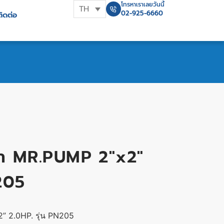
โทรหาเราเลยวันนี้
TH
02-925-6660
ติดต่อ
ฟ้า MR.PUMP 2″x2″
N205
” 2.0HP. รุ่น PN205