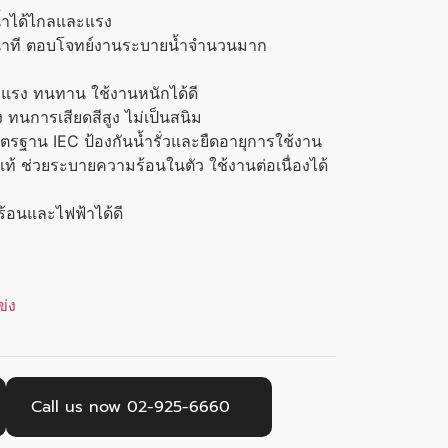
น้ำได้ไกลและแรง
/นาที ตอบโจทย์งานระบายน้ำจำนวนมาก
็งแรง ทนทาน ใช้งานหนักได้ดี
 ทนการเสียดสีสูง ไม่เป็นสนิม
ฐาน IEC ป้องกันน้ำรั่วและยืดอายุการใช้งาน
 ช่วยระบายความร้อนในตัว ใช้งานต่อเนื่องได้
้อนและไฟฟ้าได้ดี
ข่ง
Call us now 02-925-6660