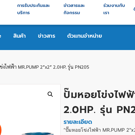
การรับประกันและ
ข่าวสารและ
ร่วมงานกับ
ย
บริการ
กิจกรรม
เรา
e
สินค้า
ข่าวสาร
ตัวแทนจำหน่าย
ข่งไฟฟ้า MR.PUMP 2″x2″ 2.0HP. รุ่น PN205
ปั๊มหอยโข่งไฟ
2.0HP. รุ่น P
รายละเอียด
“ปั๊มหอยโข่งไฟฟ้า MR.PUMP 2″x2