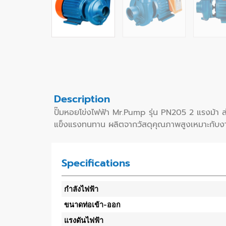
Description
ปั๊มหอยโข่งไฟฟ้า Mr.Pump รุ่น PN205 2 แรงม้า 
แข็งแรงทนทาน ผลิตจากวัสดุคุณภาพสูงเหมาะกับงานห
Specifications
กำลังไฟฟ้า
ขนาดท่อเข้า-ออก
แรงดันไฟฟ้า