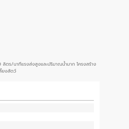
0 ลิตร/นาทีแรงส่งสูงและปริมาณน้ำมาก โครงสร้าง
้ยงสัตว์