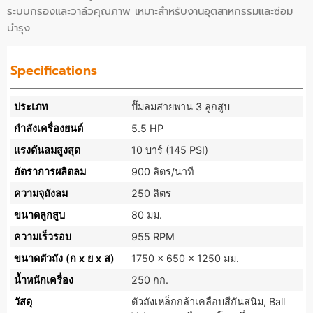
ระบบกรองและวาล์วคุณภาพ เหมาะสำหรับงานอุตสาหกรรมและซ่อม
บำรุง
Specifications
ประเภท
ปั๊มลมสายพาน 3 ลูกสูบ
กำลังเครื่องยนต์
5.5 HP
แรงดันลมสูงสุด
10 บาร์ (145 PSI)
อัตราการผลิตลม
900 ลิตร/นาที
ความจุถังลม
250 ลิตร
ขนาดลูกสูบ
80 มม.
ความเร็วรอบ
955 RPM
ขนาดตัวถัง (ก x ย x ส)
1750 x 650 x 1250 มม.
น้ำหนักเครื่อง
250 กก.
วัสดุ
ตัวถังเหล็กกล้าเคลือบสีกันสนิม, Ball