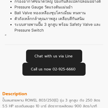
กรองอากาศขนาดใหญ่ ป้องกันสิ่งแปลกปลอมอย่างดี
Pressure Gauge วัดแรงดันแม่นยำ
Ball Valve ทองเหลืองชุบโครเมี่ยม ทนทาน
ตัวถังเหล็กกล้าคุณภาพสูง เคลือบสีกันสนิม
ระบบสายพานปั๊ม 3 ลูกสูบ พร้อม Safety Valve และ
Pressure Switch
“
Chat with us via Line
Call us now 02-925-6660
Description
ปั๊มลมสายพาน ROWEL 803/250(E) รุ่น 3 ลูกสูบ ถัง 250 ลิตร
5.5 HP แรงดันลมสูง 10 บาร์ อัตราการผลิตลม 900 ลิตร/นาที