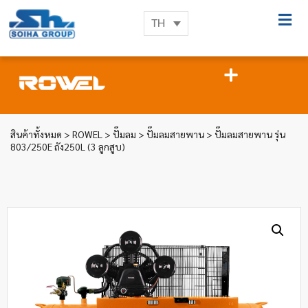
TH
สินค้าทั้งหมด
>
ROWEL
>
ปั๊มลม
>
ปั๊มลมสายพาน
> ปั๊มลมสายพาน รุ่น
803/250E ถัง250L (3 ลูกสูบ)