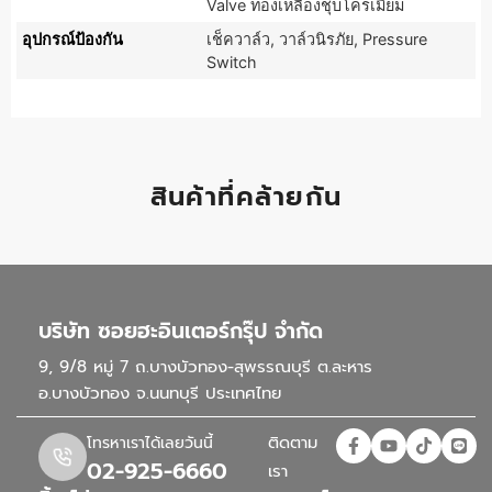
Valve ทองเหลืองชุบโครเมี่ยม
อุปกรณ์ป้องกัน
เช็ควาล์ว, วาล์วนิรภัย, Pressure
Switch
สินค้าที่คล้ายกัน
บริษัท ซอยฮะอินเตอร์กรุ๊ป จำกัด
9, 9/8 หมู่ 7 ถ.บางบัวทอง-สุพรรณบุรี ต.ละหาร
อ.บางบัวทอง จ.นนทบุรี ประเทศไทย
ติดตาม
โทรหาเราได้เลยวันนี้
02-925-6660
เรา