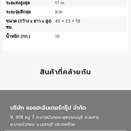
ระยะส่งสูงสุด
17 m
ระยะจุ่มลึกสุด
9 m
ขนาด (กว้าง x ยาว x สูง)
45 x 23 x 19
ซม.
น้ำหนัก (กก.)
10
สินค้าที่คล้ายกัน
บริษัท ซอยฮะอินเตอร์กรุ๊ป จำกัด
9, 9/8 หมู่ 7 ถ.บางบัวทอง-สุพรรณบุรี ต.ละหาร
อ.บางบัวทอง จ.นนทบุรี ประเทศไทย