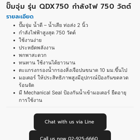
ปั๊มจุ่ม รุ่น QDX750 กำลังไฟ 750 วัตต์
รายละเอียด
ปั๊มจุ่ม น้ำดี – น้ำเสีย ท่อส่ง 2 นิ้ว
กำลังไฟฟ้าสูงสุด 750 วัตต์
ใช้งานง่าย
ประหยัดพลังงาน
พกพาสะดวก
ทนทาน ใช้งานได้ยาวนาน
ตะแกรงกรองน้ำกรองสิ่งเจือปนขนาด 10 มม.ขึ้นไป
มอเตอร์ ให้ประสิทธิภาพสูงมีอุปกรณ์ป้องกันขดลวด
ร้อนจัด
มี Mechanical Seal ป้องกันน้ำเข้ามอเตอร์ ยืดอายุ
การใช้งาน
Chat with us via Line
Call us now 02-925-6660