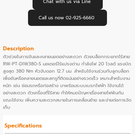
Chat with us via Line
Call us now 02-925-6660
Description
ตัวช่วยในการขันและคลายนอตอย่างสะดวก ด้วยบล็อกกระแทกไร้สาย
RW-PT-DIW380-S มอเตอร์ไร้แปรงถ่าน กำลังไฟ 20 โวลต์ แรงบิด
สูงสุด 380 Nm หัวจับดอก 12.7 มม. สำหรับใช้งานร่วมกับลูกบล็อก
เพื่อขันหรือคลายนอตและสกรูที่ติดแน่นอย่างรวดเร็ว เหมาะสําหรับงาน
หนัก เช่น ซ่อมรถหรือก่อสร้าง มาพร้อมระบบเบรกไฟฟ้า ใช้งานได้
อย่างสะดวก ตัวเครื่องที่ไร้สาย ทำให้หมดปัญหาเรื่องสายไฟพันกัน
ขณะใช้งาน เพิ่มความสะดวกสบายในการเคลื่อนย้าย และง่ายต่อการจัด
เก็บ
Specifications