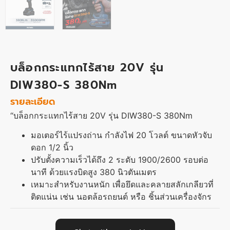
บล็อกกระแทกไร้สาย 20V รุ่น
DIW380-S 380Nm
รายละเอียด
“บล็อกกระแทกไร้สาย 20V รุ่น DIW380-S 380Nm
มอเตอร์ไร้แปรงถ่าน กำลังไฟ 20 โวลต์ ขนาดหัวจับ
ดอก 1/2 นิ้ว
ปรับตั้งความเร็วได้ถึง 2 ระดับ 1900/2600 รอบต่อ
นาที ด้วยแรงบิดสูง 380 นิวตันเมตร
เหมาะสำหรับงานหนัก เพื่อยึดและคลายสลักเกลียวที่
ติดแน่น เช่น นอตล้อรถยนต์ หรือ ชิ้นส่วนเครื่องจักร