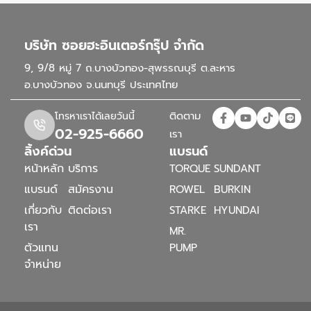
บริษัท ซอยฮะอินเตอร์กรุ๊ป จำกัด
9, 9/8 หมู่ 7 ถ.บางบัวทอง-สุพรรณบุรี ต.ละหาร
อ.บางบัวทอง จ.นนทบุรี ประเทศไทย
ติดตาม
โทรหาเราได้เลยวันนี้
02-925-6660
เรา
ลิ้งค์ด่วน
แบรนด์
หน้าหลัก
บริการ
TORQUE
SUNDANT
แบรนด์
สมัครงาน
ROWEL
BURKIN
เกี่ยวกับ
ติดต่อเรา
STARKE
HYUNDAI
เรา
MR.
ตัวแทน
PUMP
จำหน่าย