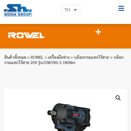
TH
สินค้าทั้งหมด
>
ROWEL
>
เครื่องมือช่าง
>
บล็อกกระแทกไร้สาย
> บล็อก
กระแทกไร้สาย 20V รุ่น DIW380-S 380Nm