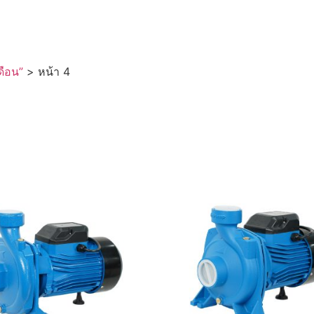
ดือน”
> หน้า 4