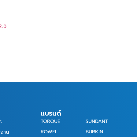
2.0
แบรนด์
ร
TORQUE
SUNDANT
รงาน
ROWEL
BURKIN