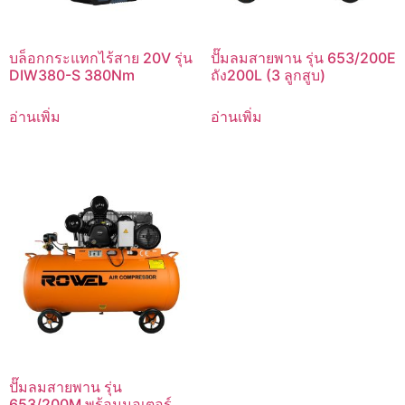
บล็อกกระแทกไร้สาย 20V รุ่น
ปั๊มลมสายพาน รุ่น 653/200E
DIW380-S 380Nm
ถัง200L (3 ลูกสูบ)
อ่านเพิ่ม
อ่านเพิ่ม
ปั๊มลมสายพาน รุ่น
653/200M พร้อมมอเตอร์