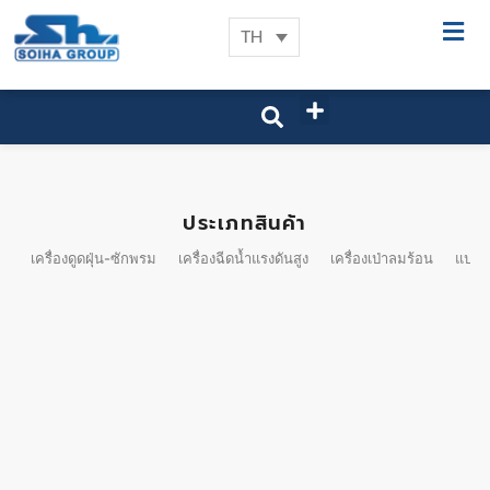
TH
ประเภทสินค้า
เครื่องดูดฝุ่น-ซักพรม
เครื่องฉีดน้ำแรงดันสูง
เครื่องเป่าลมร้อน
แปรง