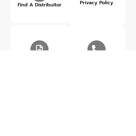
Privacy Policy
Find A Distribuitor
Our Brands
Get in touch
ข่าวสารเกี่ยวกับ STARKE
ดูข่าวสารทั้งหมด