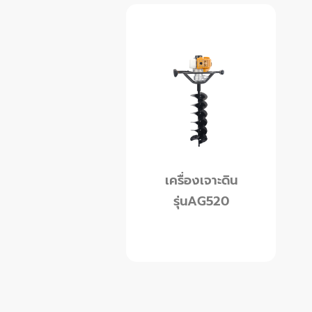
เครื่องเจาะดิน
รุ่นAG520