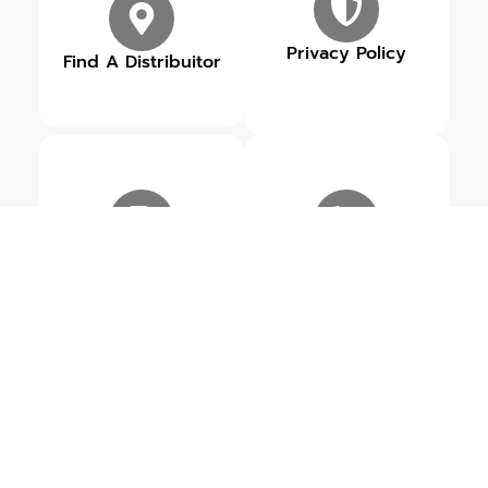
Privacy Policy
Find A Distribuitor
Our Brands
Get in touch
ข่าวสารเกี่ยวกับ ROWEL
ดูข่าวสารทั้งหมด