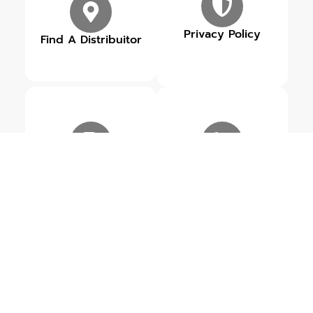
Privacy Policy
Find A Distribuitor
Our Brands
Get in touch
ข่าวสารเกี่ยวกับ ROWEL
ดูข่าวสารทั้งหมด