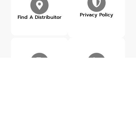
Privacy Policy
Find A Distribuitor
Our Brands
Get in touch
ข่าวสารเกี่ยวกับ ROWEL
ดูข่าวสารทั้งหมด