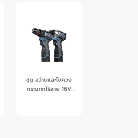
ชุด สว่านและไขควง
กระแทกไร้สาย 16V
พร้อม แบตเตอรี่ 2.0
Ah x 2