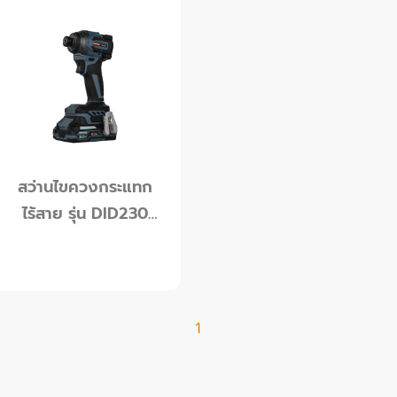
ดูข้อมูลเพิ่มเติม
ดูข้อมูลเพิ่มเติม
สว่านไขควงกระแทก
ไร้สาย รุ่น DID230
20V
1