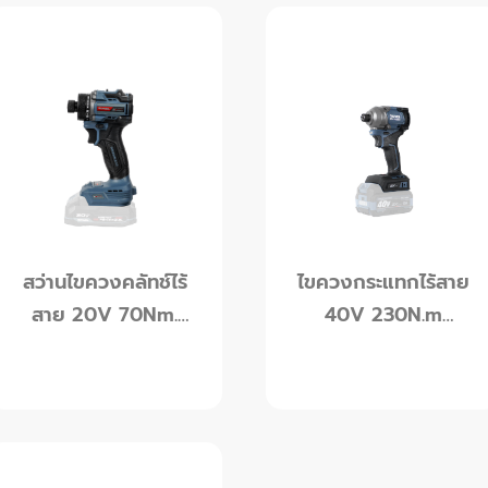
สว่านไขควงคลัทช์ไร้
ไขควงกระแทกไร้สาย
สาย 20V 70Nm.
40V 230N.m
RX serie (เครื่อง
(เครื่องเปล่า) Rowel
เปล่า) Rowel รุ่น
รุ่น DID230ZX-B
DID700RX-B