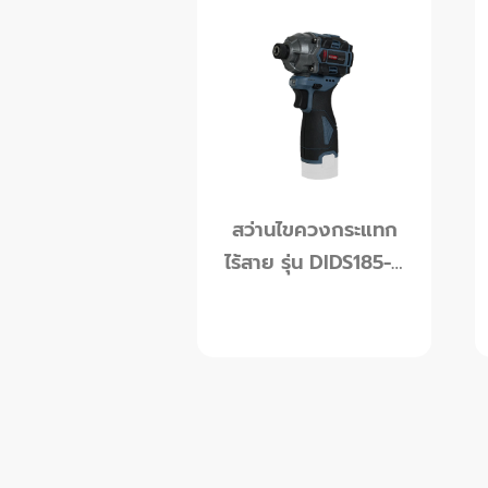
ดูข้อมูลเพิ่มเติม
สว่านไขควงกระแทก
ไร้สาย รุ่น DIDS185-B
16V (ไม่มีแบตเตอรี่)