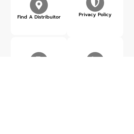
Privacy Policy
Find A Distribuitor
Our Brands
Get in touch
ข่าวสารเกี่ยวกับ ROWEL
ดูข่าวสารทั้งหมด