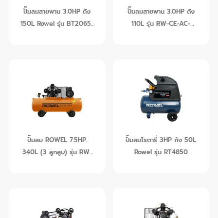
ปั๊มลมสายพาน 3.0HP ถัง
ปั๊มลมสายพาน 3.0HP ถัง
150L Rowel รุ่น BT2065-
110L รุ่น RW-CE-AC-
150
BT2065-110
ดูข้อมูลเพิ่มเติม
ดูข้อมูลเพิ่มเติม
ปั๊มลม ROWEL 7.5HP.
ปั๊มลมโรตารี่ 3HP ถัง 50L
340L (3 ลูกสูบ) รุ่น RW-
Rowel รุ่น RT4850
1003/340