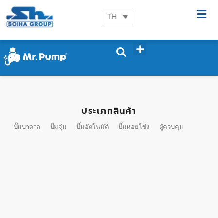
TH
ประเภทสินค้า
ปั๊มบาดาล
ปั๊มจุ่ม
ปั๊มอัตโนมัติ
ปั๊มหอยโข่ง
ตู้ควบคุม