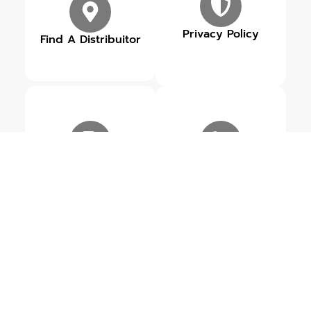
Privacy Policy
Find A Distribuitor
Our Brands
Get in touch
ข่าวสารเกี่ยวกับ MR.PUMP
ดูข่าวสารทั้งหมด