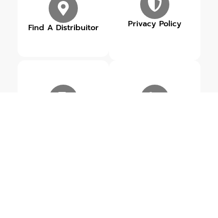
Privacy Policy
Find A Distribuitor
Our Brands
Get in touch
ข่าวสารเกี่ยวกับ MR.PUMP
ดูข่าวสารทั้งหมด