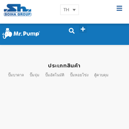
TH
ประเภทสินค้า
ปั๊มบาดาล
ปั๊มจุ่ม
ปั๊มอัตโนมัติ
ปั๊มหอยโข่ง
ตู้ควบคุม