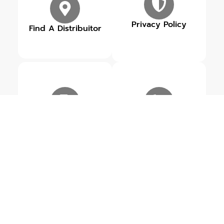
Privacy Policy
Find A Distribuitor
Our Brands
Get in touch
ข่าวสารเกี่ยวกับ BURKIN
ดูข่าวสารทั้งหมด