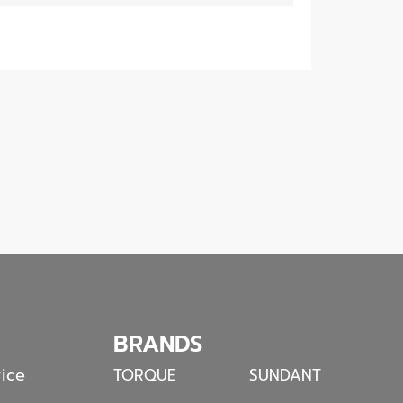
BRANDS
ice
TORQUE
SUNDANT