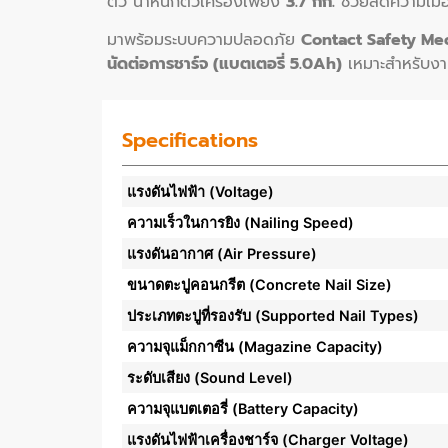
ตัว น้ำหนักตัวเครื่องเพียง
3.7 กก.
ช่วยลดความเมื่
มาพร้อมระบบความปลอดภัย
Contact Safety Me
นัดต่อการชาร์จ (แบตเตอรี่ 5.0Ah)
เหมาะสำหรับงาน
Specifications
แรงดันไฟฟ้า (Voltage)
ความเร็วในการยิง (Nailing Speed)
แรงดันอากาศ (Air Pressure)
ขนาดตะปูคอนกรีต (Concrete Nail Size)
ประเภทตะปูที่รองรับ (Supported Nail Types)
ความจุแม็กกาซีน (Magazine Capacity)
ระดับเสียง (Sound Level)
ความจุแบตเตอรี่ (Battery Capacity)
แรงดันไฟฟ้าเครื่องชาร์จ (Charger Voltage)