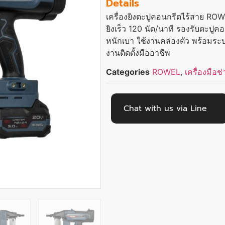
Details
เครื่องยิงตะปูคอนกรีตไร้สาย RO
ยิงเร็ว 120 นัด/นาที รองรับตะปู
หนักเบา ใช้งานคล่องตัว พร้อมร
งานติดตั้งมืออาชีพ
Categories
ROWEL
,
เครื่องมือช่
Chat with us via Line