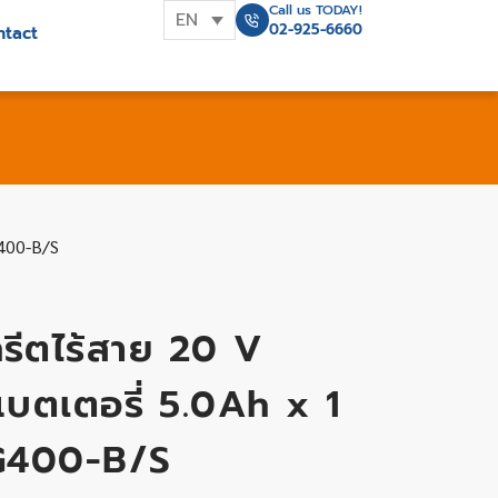
Call us TODAY!
EN
02-925-6660
ntact
G400-B/S
รีตไร้สาย 20 V
 แบตเตอรี่ 5.0Ah x 1
NG400-B/S