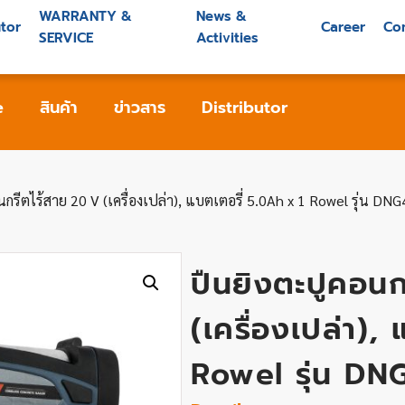
WARRANTY &
News &
utor
Career
Co
SERVICE
Activities
e
สินค้า
ข่าวสาร
Distributor
กรีตไร้สาย 20 V (เครื่องเปล่า), แบตเตอรี่ 5.0Ah x 1 Rowel รุ่น DN
ปืนยิงตะปูคอนก
(เครื่องเปล่า),
Rowel รุ่น D