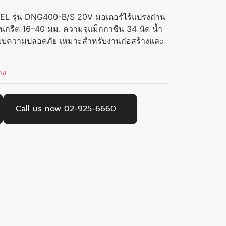
WEL รุ่น DNG400-B/S 20V มอเตอร์ไร้แปรงถ่าน
คอนกรีต 16–40 มม. ความจุแม็กกาซีน 34 นัด น้ำ
ะบบความปลอดภัย เหมาะสำหรับงานก่อสร้างและ
าง
Call us now 02-925-6660