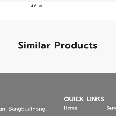
4.6 กก.
Similar Products
QUICK LINKS
Home
Serv
an, Bangbuathong,