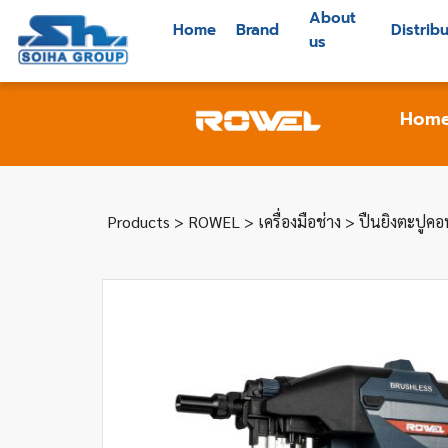
About
Home
Brand
Distrib
us
Hom
Products
>
ROWEL
>
เครื่องมือช่าง
> ปืนยิงตะปูคอน